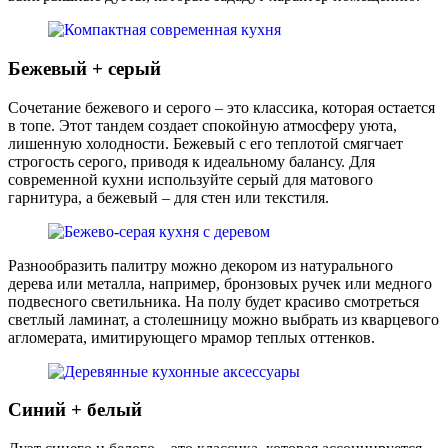
Бежевый + серый
Сочетание бежевого и серого – это классика, которая остается
в топе. Этот тандем создает спокойную атмосферу уюта,
лишенную холодности. Бежевый с его теплотой смягчает
строгость серого, приводя к идеальному балансу. Для
современной кухни используйте серый для матового
гарнитура, а бежевый – для стен или текстиля.
Разнообразить палитру можно декором из натурального
дерева или металла, например, бронзовых ручек или медного
подвесного светильника. На полу будет красиво смотреться
светлый ламинат, а столешницу можно выбрать из кварцевого
агломерата, имитирующего мрамор теплых оттенков.
Синий + белый