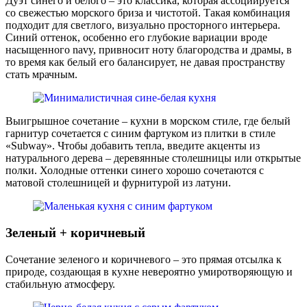
Дуэт синего и белого – это классика, которая ассоциируется
со свежестью морского бриза и чистотой. Такая комбинация
подходит для светлого, визуально просторного интерьера.
Синий оттенок, особенно его глубокие вариации вроде
насыщенного navy, привносит ноту благородства и драмы, в
то время как белый его балансирует, не давая пространству
стать мрачным.
Выигрышное сочетание – кухни в морском стиле, где белый
гарнитур сочетается с синим фартуком из плитки в стиле
«Subway». Чтобы добавить тепла, введите акценты из
натурального дерева – деревянные столешницы или открытые
полки. Холодные оттенки синего хорошо сочетаются с
матовой столешницей и фурнитурой из латуни.
Зеленый + коричневый
Сочетание зеленого и коричневого – это прямая отсылка к
природе, создающая в кухне невероятно умиротворяющую и
стабильную атмосферу.