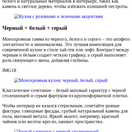
белого и натуральных материалов в интерьере, таких как
камень и светлое дерево, чтобы избежать излишней пестроты.
Черный + белый + серый
Монохромная гамма из черного, белого и серого – это апофеоз
элегантности и минимализма. Это лучшая композиция для
современной кухни в стиле хай-тек или лофт. Контраст между
черным и белым создает четкую графику, а серый выполняет
роль связующего звена, добавляя глубины.
IMG18
Классическое сочетание – белый матовый гарнитур с черной
столешницей и серым фартуком из крупноформатной плитки.
Чтобы интерьер не казался стерильным, сочетайте разные
фактуры: глянцевые фасады, грубый натуральный камень для
пола, матовый металл. Яркий акцент, например, красный
чайник или желтое кресло, оживит пространство.