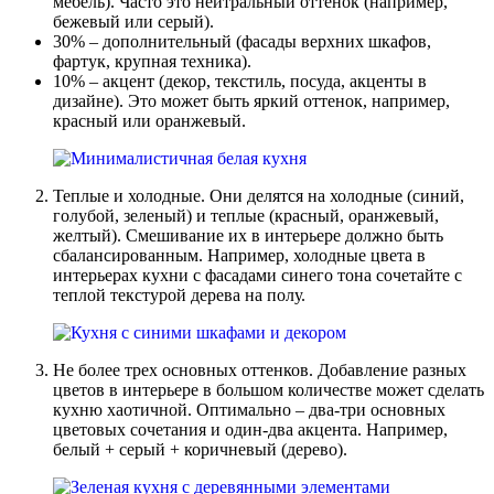
мебель). Часто это нейтральный оттенок (например,
бежевый или серый).
30% – дополнительный (фасады верхних шкафов,
фартук, крупная техника).
10% – акцент (декор, текстиль, посуда, акценты в
дизайне). Это может быть яркий оттенок, например,
красный или оранжевый.
Теплые и холодные. Они делятся на холодные (синий,
голубой, зеленый) и теплые (красный, оранжевый,
желтый). Смешивание их в интерьере должно быть
сбалансированным. Например, холодные цвета в
интерьерах кухни с фасадами синего тона сочетайте с
теплой текстурой дерева на полу.
Не более трех основных оттенков. Добавление разных
цветов в интерьере в большом количестве может сделать
кухню хаотичной. Оптимально – два-три основных
цветовых сочетания и один-два акцента. Например,
белый + серый + коричневый (дерево).