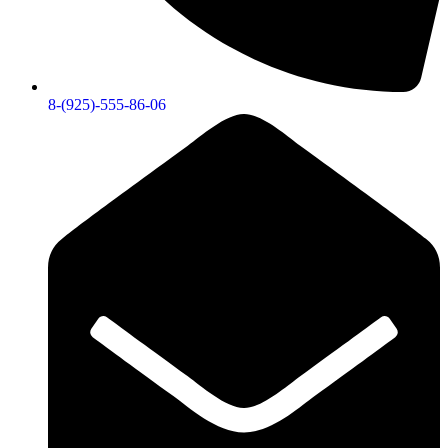
8-(925)-555-86-06