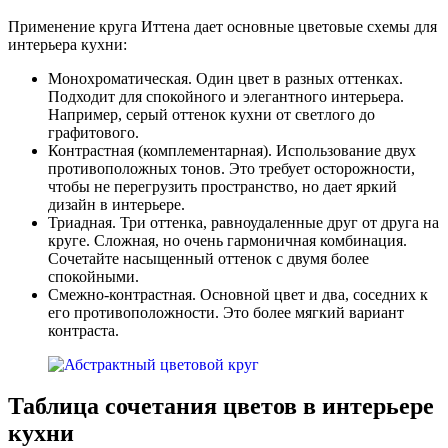
Применение круга Иттена дает основные цветовые схемы для
интерьера кухни:
Монохроматическая. Один цвет в разных оттенках.
Подходит для спокойного и элегантного интерьера.
Например, серый оттенок кухни от светлого до
графитового.
Контрастная (комплементарная). Использование двух
противоположных тонов. Это требует осторожности,
чтобы не перегрузить пространство, но дает яркий
дизайн в интерьере.
Триадная. Три оттенка, равноудаленные друг от друга на
круге. Сложная, но очень гармоничная комбинация.
Сочетайте насыщенный оттенок с двумя более
спокойными.
Смежно-контрастная. Основной цвет и два, соседних к
его противоположности. Это более мягкий вариант
контраста.
Таблица сочетания цветов в интерьере
кухни