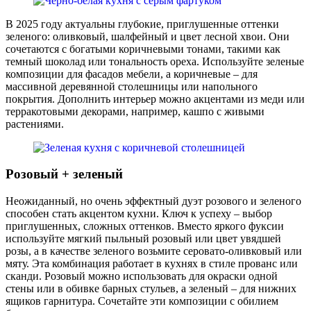
В 2025 году актуальны глубокие, приглушенные оттенки
зеленого: оливковый, шалфейный и цвет лесной хвои. Они
сочетаются с богатыми коричневыми тонами, такими как
темный шоколад или тональность ореха. Используйте зеленые
композиции для фасадов мебели, а коричневые – для
массивной деревянной столешницы или напольного
покрытия. Дополнить интерьер можно акцентами из меди или
терракотовыми декорами, например, кашпо с живыми
растениями.
Розовый + зеленый
Неожиданный, но очень эффектный дуэт розового и зеленого
способен стать акцентом кухни. Ключ к успеху – выбор
приглушенных, сложных оттенков. Вместо яркого фуксии
используйте мягкий пыльный розовый или цвет увядшей
розы, а в качестве зеленого возьмите серовато-оливковый или
мяту. Эта комбинация работает в кухнях в стиле прованс или
сканди. Розовый можно использовать для окраски одной
стены или в обивке барных стульев, а зеленый – для нижних
ящиков гарнитура. Сочетайте эти композиции с обилием