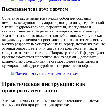
Пастельные тона друг с другом
Сочетайте пастельные тона между собой для создания
нежного, воздушного и умиротворяющего интерьера. Мягкий
мятный, пудрово-голубой, персиковый, лавандовый и
ванильно-желтый прекрасно гармонируют, не конфликтуя.
Эта палитра хорошо подходит для небольших кухонь, так как
визуально увеличивает пространство и наполняет его светом.
Можно разработать монохромный интерьер, используя разные
оттенки одного цвета, или сыграть на контрасте теплых и
холодных пастельных тонов. Например, голубой фартук будет
красиво смотреться с персиковыми фасадами. Дополните
композицию столешницей из светлого дерева или камня и
хромированной фурнитурой для завершенности образа.
Практическая инструкция: как
проверять сочетания
Эти шаги помогут принять решение о сочетании и избежать
частых ошибок при реализации проекта: