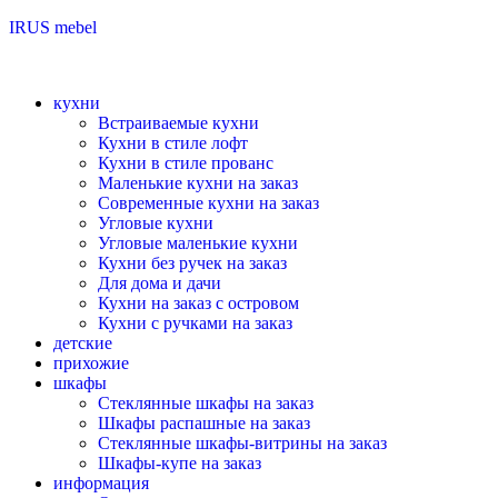
IRUS mebel
кухни
Встраиваемые кухни
Кухни в стиле лофт
Кухни в стиле прованс
Маленькие кухни на заказ
Современные кухни на заказ
Угловые кухни
Угловые маленькие кухни
Кухни без ручек на заказ
Для дома и дачи
Кухни на заказ с островом
Кухни с ручками на заказ
детские
прихожие
шкафы
Стеклянные шкафы на заказ
Шкафы распашные на заказ
Стеклянные шкафы-витрины на заказ
Шкафы-купе на заказ
информация