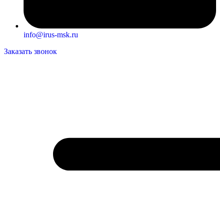
info@irus-msk.ru
Заказать звонок