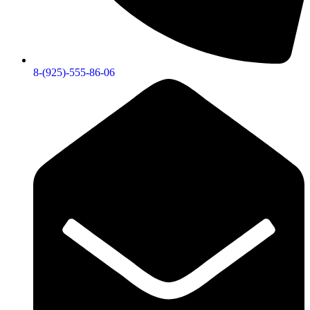
8-(925)-555-86-06