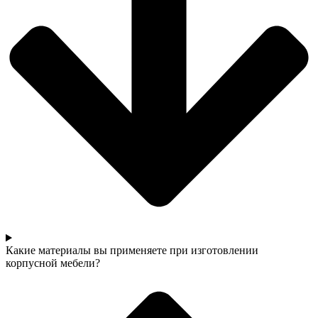
Какие материалы вы применяете при изготовлении
корпусной мебели?